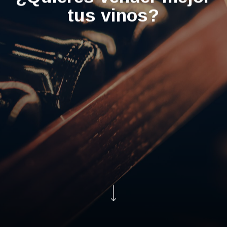
tus vinos?