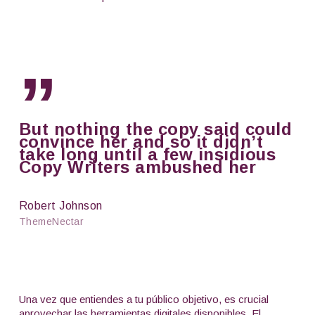
”
But nothing the copy said could
convince her and so it didn’t
take long until a few insidious
Copy Writers ambushed her
Robert Johnson
ThemeNectar
Una vez que entiendes a tu público objetivo, es crucial
aprovechar las herramientas digitales disponibles. El